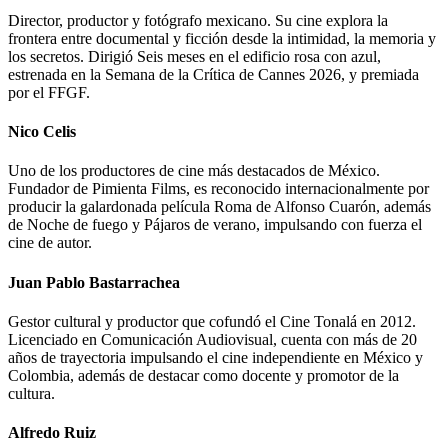
Director, productor y fotógrafo mexicano. Su cine explora la
frontera entre documental y ficción desde la intimidad, la memoria y
los secretos. Dirigió Seis meses en el edificio rosa con azul,
estrenada en la Semana de la Crítica de Cannes 2026, y premiada
por el FFGF.
Nico Celis
Uno de los productores de cine más destacados de México.
Fundador de Pimienta Films, es reconocido internacionalmente por
producir la galardonada película Roma de Alfonso Cuarón, además
de Noche de fuego y Pájaros de verano, impulsando con fuerza el
cine de autor.
Juan Pablo Bastarrachea
Gestor cultural y productor que cofundó el Cine Tonalá en 2012.
Licenciado en Comunicación Audiovisual, cuenta con más de 20
años de trayectoria impulsando el cine independiente en México y
Colombia, además de destacar como docente y promotor de la
cultura.
Alfredo Ruiz