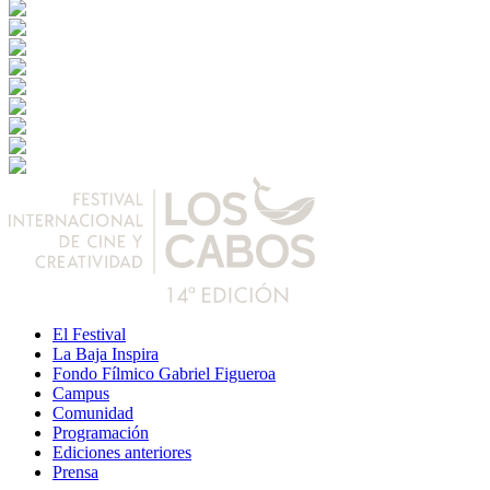
El Festival
La Baja Inspira
Fondo Fílmico Gabriel Figueroa
Campus
Comunidad
Programación
Ediciones anteriores
Prensa