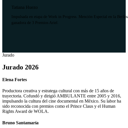
Tatiana Huezo
Impulsada en etapa de Work in Progress. Mención Especial en la Berlin
ganadora de 3 Premios Ariel.
Jurado
Jurado 2026
Elena Fortes
Productora creativa y estratega cultural con más de 15 años de
trayectoria. Cofundó y dirigió AMBULANTE entre 2005 y 2016,
impulsando la cultura del cine documental en México. Su labor ha
sido reconocida con premios como el Prince Claus y el Human
Rights Award de WOLA.
Bruno Santamaría